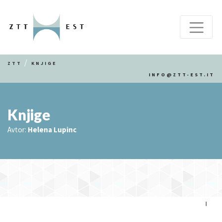
ZTT
KNJIGE
INFO@ZTT-EST.IT
Knjige
Avtor:
Helena Lupinc