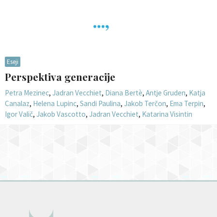
Eseji
Perspektiva generacije
Petra Mezinec
,
Jadran Vecchiet
,
Diana Bertè
,
Antje Gruden
,
Katja
Canalaz
,
Helena Lupinc
,
Sandi Paulina
,
Jakob Terčon
,
Ema Terpin
,
Igor Valič
,
Jakob Vascotto
,
Jadran Vecchiet
,
Katarina Visintin