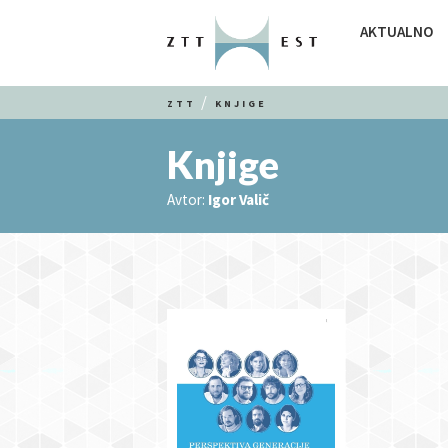
AKTUALNO
ZTT
KNJIGE
Knjige
Avtor:
Igor Valič