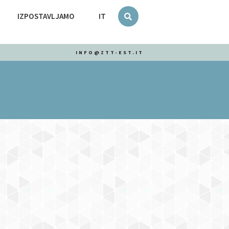
IZPOSTAVLJAMO
IT
INFO@ZTT-EST.IT