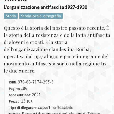
L'organizzazione antifascita 1927-1930
Storia
Storia locale; etnografia
Questo è la storia del nostro passato recente. È
la storia della resistenza e della lotta antifascita
di sloveni e croati. È la storia
dell'organizzazione clandestina Borba,
operativa dal 1927 al 1930 e parte integrante del
movimento antifascista sorto nella regione tra
le due guerre.
978-88-7174-295-3
ISBN:
286
Pagine:
2021
Anno edizione:
15
Prezzo:
EUR
copertina flessibile
Tipo di rilegatura:
Percorsi di memoria degli sloveni di Trieste