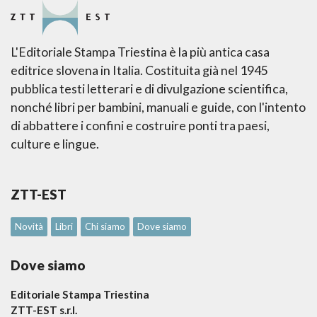
L'Editoriale Stampa Triestina è la più antica casa
editrice slovena in Italia. Costituita già nel 1945
pubblica testi letterari e di divulgazione scientifica,
nonché libri per bambini, manuali e guide, con l'intento
di abbattere i confini e costruire ponti tra paesi,
culture e lingue.
ZTT-EST
Novità
Libri
Chi siamo
Dove siamo
Dove siamo
Editoriale Stampa Triestina
ZTT-EST s.r.l.