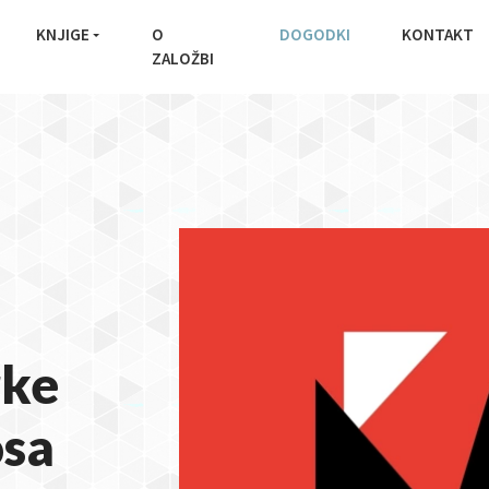
KNJIGE
O
DOGODKI
KONTAKT
ZALOŽBI
rke
sa