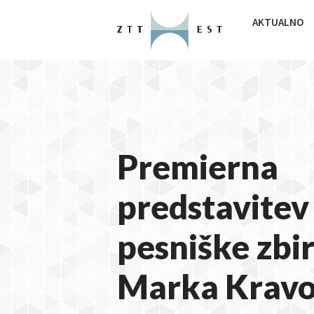
AKTUALNO
Premierna
predstavitev
pesniške zbi
Marka Kravo