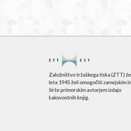
Založništvo tržaškega tiska (ZTT) že
leta 1945 želi omogočiti zamejskim i
širše primorskim avtorjem izdajo
kakovostnih knjig.