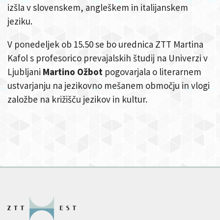
izšla v slovenskem, angleškem in italijanskem
jeziku.
V ponedeljek ob 15.50 se bo urednica ZTT Martina
Kafol s profesorico prevajalskih študij na Univerzi v
Ljubljani
Martino Ožbot
pogovarjala o literarnem
ustvarjanju na jezikovno mešanem območju in vlogi
založbe na križišču jezikov in kultur.