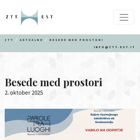
ZTT
AKTUALNO
BESEDE MED PROSTORI
INFO@ZTT-EST.IT
Besede med prostori
2. oktober 2025