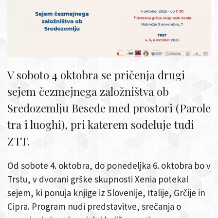
V soboto 4 oktobra se pričenja drugi
sejem čezmejnega založništva ob
Sredozemlju Besede med prostori (Parole
tra i luoghi), pri katerem sodeluje tudi
ZTT.
Od sobote 4. oktobra, do ponedeljka 6. oktobra bo v
Trstu, v dvorani grške skupnosti Xenia potekal
sejem, ki ponuja knjige iz Slovenije, Italije, Grčije in
Cipra. Program nudi predstavitve, srečanja o