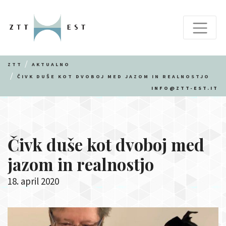
ZTT
AKTUALNO
ČIVK DUŠE KOT DVOBOJ MED JAZOM IN REALNOSTJO
INFO@ZTT-EST.IT
Čivk duše kot dvoboj med
jazom in realnostjo
18. april 2020