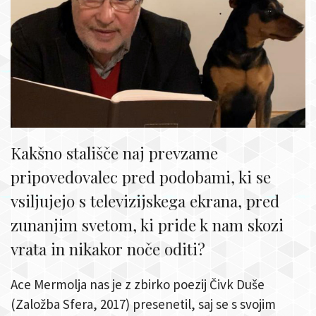
Kakšno stališče naj prevzame
pripovedovalec pred podobami, ki se
vsiljujejo s televizijskega ekrana, pred
zunanjim svetom, ki pride k nam skozi
vrata in nikakor noče oditi?
Ace Mermolja nas je z zbirko poezij Čivk Duše
(Založba Sfera, 2017) presenetil, saj se s svojim