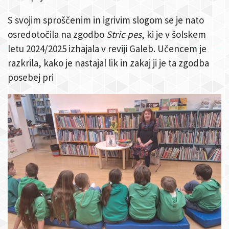
S svojim sproščenim in igrivim slogom se je nato
osredotočila na zgodbo
Stric pes
, ki je v šolskem
letu 2024/2025 izhajala v reviji Galeb. Učencem je
razkrila, kako je nastajal lik in zakaj ji je ta zgodba
posebej pri