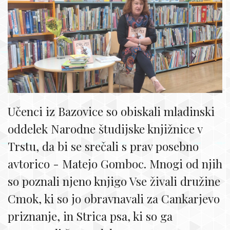
Učenci iz Bazovice so obiskali mladinski
oddelek Narodne študijske knjižnice v
Trstu, da bi se srečali s prav posebno
avtorico - Matejo Gomboc. Mnogi od njih
so poznali njeno knjigo Vse živali družine
Cmok, ki so jo obravnavali za Cankarjevo
priznanje, in Strica psa, ki so ga