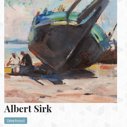
Albert Sirk
Umetnost