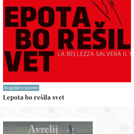
Biografije in spomini
Lepota bo rešila svet