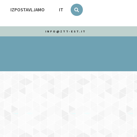
IZPOSTAVLJAMO
IT
INFO@ZTT-EST.IT