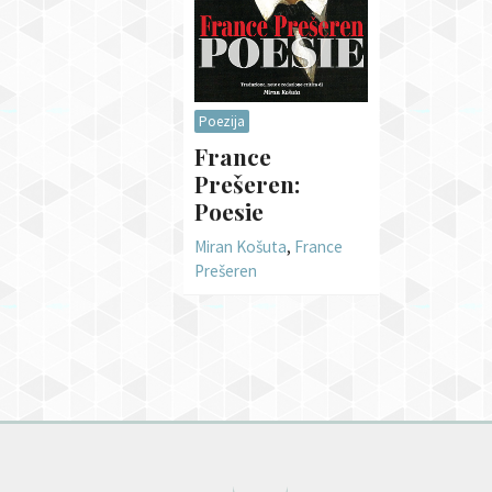
Poezija
France
Prešeren:
Poesie
Miran Košuta
,
France
Prešeren