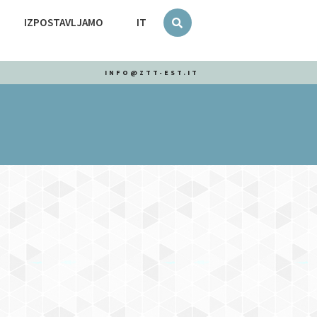
IZPOSTAVLJAMO
IT
INFO@ZTT-EST.IT