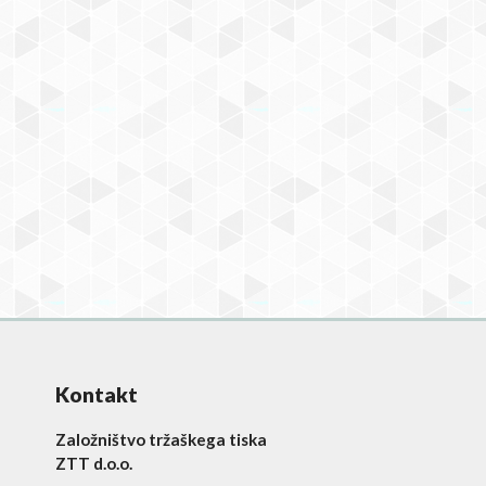
Kontakt
Založništvo tržaškega tiska
ZTT d.o.o.