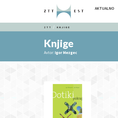
AKTUALNO
ZTT
KNJIGE
Knjige
Avtor:
Igor Mezgec