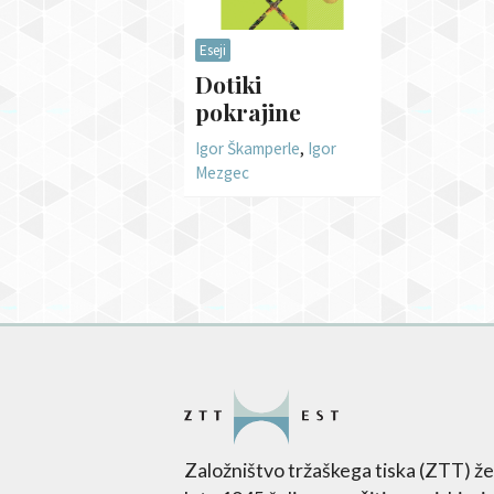
Eseji
Dotiki
pokrajine
Igor Škamperle
,
Igor
Mezgec
Založništvo tržaškega tiska (ZTT) že