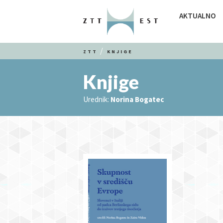
AKTUALNO
ZTT
KNJIGE
Knjige
Urednik:
Norina Bogatec