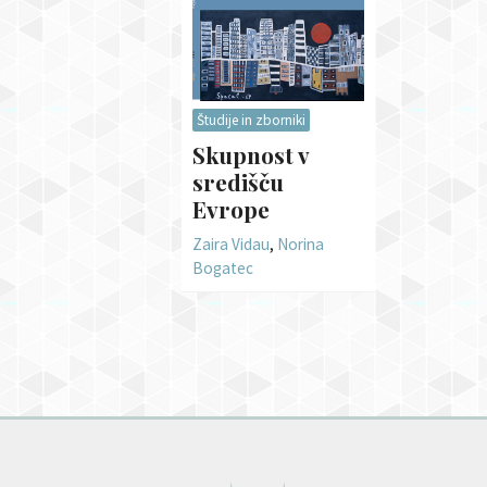
Študije in zborniki
Skupnost v
središču
Evrope
Zaira Vidau
,
Norina
Bogatec