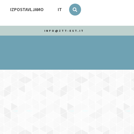
IZPOSTAVLJAMO
IT
INFO@ZTT-EST.IT