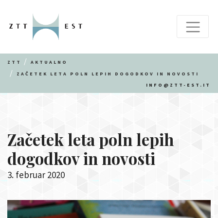
ZTT
AKTUALNO
ZAČETEK LETA POLN LEPIH DOGODKOV IN NOVOSTI
INFO@ZTT-EST.IT
Začetek leta poln lepih
dogodkov in novosti
3. februar 2020