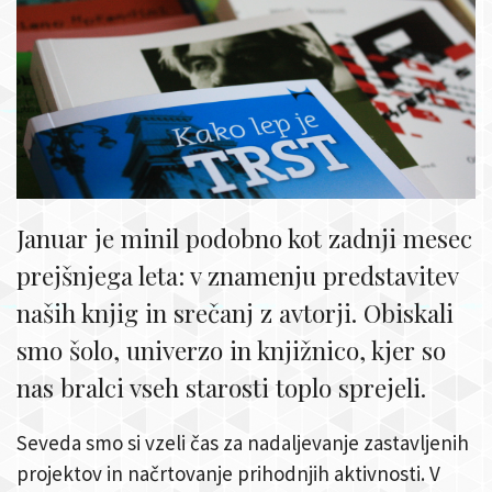
Januar je minil podobno kot zadnji mesec
prejšnjega leta: v znamenju predstavitev
naših knjig in srečanj z avtorji. Obiskali
smo šolo, univerzo in knjižnico, kjer so
nas bralci vseh starosti toplo sprejeli.
Seveda smo si vzeli čas za nadaljevanje zastavljenih
projektov in načrtovanje prihodnjih aktivnosti. V