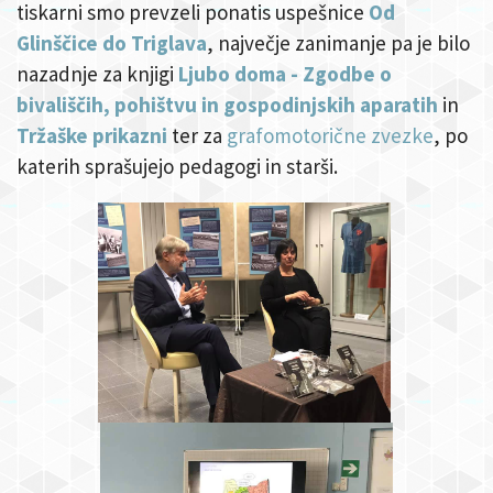
tiskarni smo prevzeli ponatis uspešnice
Od
Glinščice do Triglava
, največje zanimanje pa je bilo
nazadnje za knjigi
Ljubo doma - Zgodbe o
bivališčih, pohištvu in gospodinjskih aparatih
in
Tržaške prikazni
ter za
grafomotorične zvezke
, po
katerih sprašujejo pedagogi in starši.