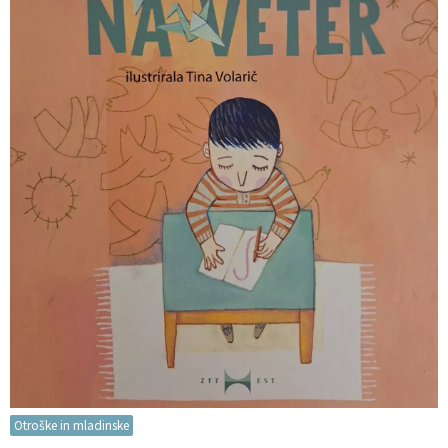
Otroške in mladinske