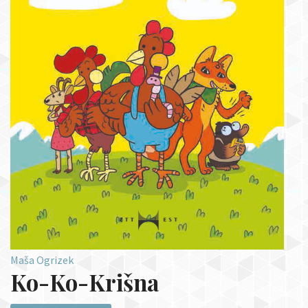
Maša Ogrizek
Ko-Ko-Krišna