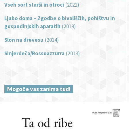
Vseh sort starši in otroci
(2022)
Ljubo doma – Zgodbe o bivališčih, pohištvu in
gospodinjskih aparatih
(2019)
Slon na drevesu
(2014)
Sinjerdeča/Rossoazzurra
(2013)
Mogoče vas zanima tudi