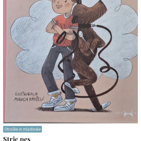
Otroške in mladinske
Stric pes