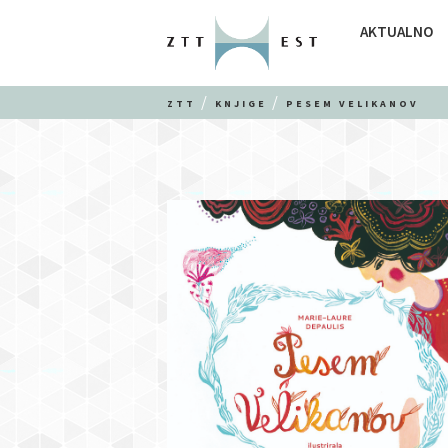
AKTUALNO
ZTT
KNJIGE
PESEM VELIKANOV