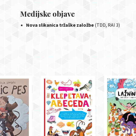
Medijske objave
Nova slikanica tržaške založbe
(TDD, RAI 3)