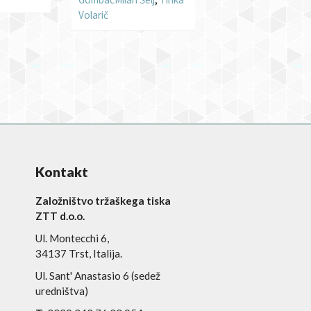
Volarič
Kontakt
Založništvo tržaškega tiska
ZTT d.o.o.
Ul. Montecchi 6,
34137 Trst, Italija.
Ul. Sant' Anastasio 6 (sedež
uredništva)