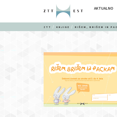
AKTUALNO
ZTT
KNJIGE
RIŠEM, BRIŠEM IN PA