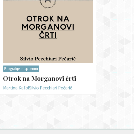
Biografije in spomini
Otrok na Morganovi črti
Martina Kafol
Silvio Pecchiari Pečarič