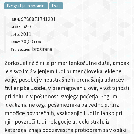
Biografije in spomini
Eseji
9788871741231
ISBN:
497
Strani:
2011
Leto:
20,00
Cena:
EUR
broširana
Tip vezave:
Zorko Jelinčič ni le primer tenkočutne duše, ampak
je s svojim življenjem tudi primer človeka jeklene
volje, posebej v neustrašnem prenašanju udarcev
življenjske usode, v premagovanju ovir, v vztrajnosti
pri delu in v poštenosti svojega početja. Pogum
idealizma nekega posameznika pa vedno štrli iz
množice povprečnih, vsakdanjih ljudi in lahko pri
njih povzroči tudi nelagodje ali celo strah, iz
katerega izhaja podzavestna protiobramba v obliki