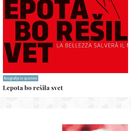
Biografije in spomini
Lepota bo rešila svet