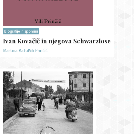
Biografije in spomini
Ivan Kovačič in njegova Schwarzlose
Martina Kafol
Vili Prinčič