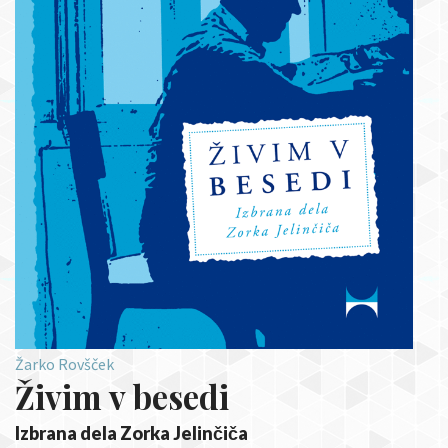
Žarko Rovšček
Živim v besedi
Izbrana dela Zorka Jelinčiča