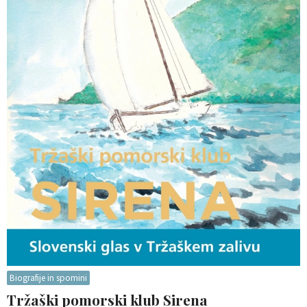
Biografije in spomini
Tržaški pomorski klub Sirena