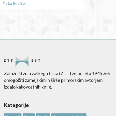
Žarko Rovšček
Založništvo tržaškega tiska (ZTT) že od leta 1945 želi
omogočiti zamejskim in širše primorskim avtorjem
izdajo kakovostnih knjig.
Kategorije