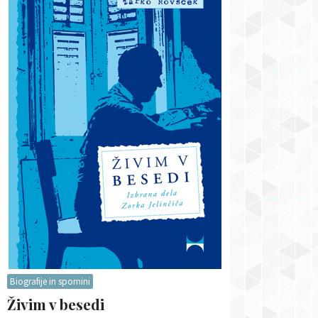
Biografije in spomini
Živim v besedi