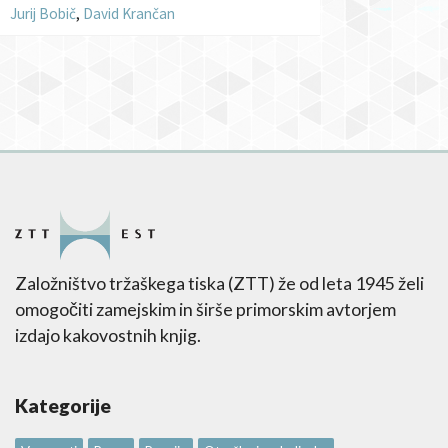
Jurij Bobič
,
David Krančan
Založništvo tržaškega tiska (ZTT) že od leta 1945 želi
omogočiti zamejskim in širše primorskim avtorjem
izdajo kakovostnih knjig.
Kategorije