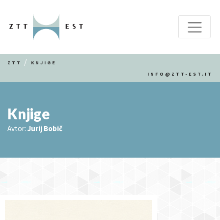
ZTT
KNJIGE
INFO@ZTT-EST.IT
Knjige
Avtor:
Jurij Bobič