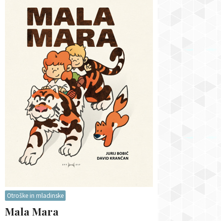
Otroške in mladinske
Mala Mara