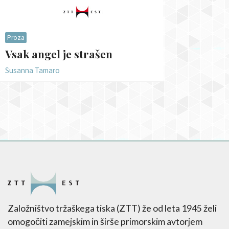
Proza
Vsak angel je strašen
Susanna Tamaro
Založništvo tržaškega tiska (ZTT) že od leta 1945 želi
omogočiti zamejskim in širše primorskim avtorjem