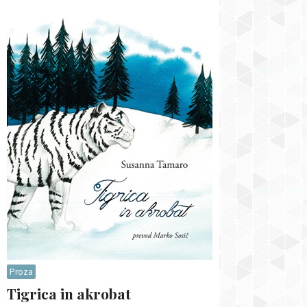
Proza
Tigrica in akrobat