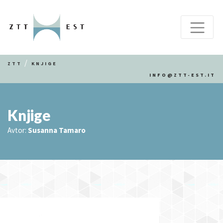
ZTT
KNJIGE
INFO@ZTT-EST.IT
Knjige
Avtor:
Susanna Tamaro