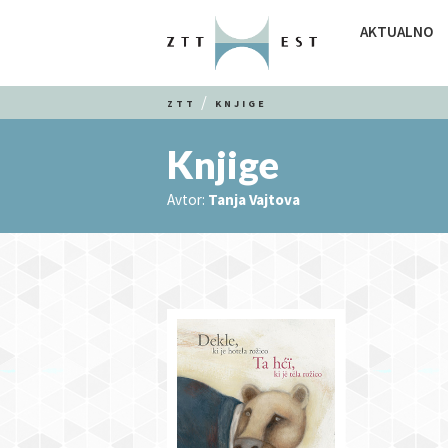
AKTUALNO
ZTT
KNJIGE
Knjige
Avtor:
Tanja Vajtova