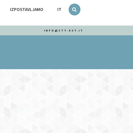
IZPOSTAVLJAMO
IT
INFO@ZTT-EST.IT