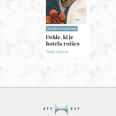
Otroške in mladinske
Dekle, ki je
hotela rožico
Tanja Vajtova