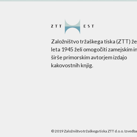
Založništvo tržaškega tiska (ZTT) že
leta 1945 želi omogočiti zamejskim i
širše primorskim avtorjem izdajo
kakovostnih knjig.
© 2019 Založništvo tržaškega tiska ZTT d.o.o. Izvedba