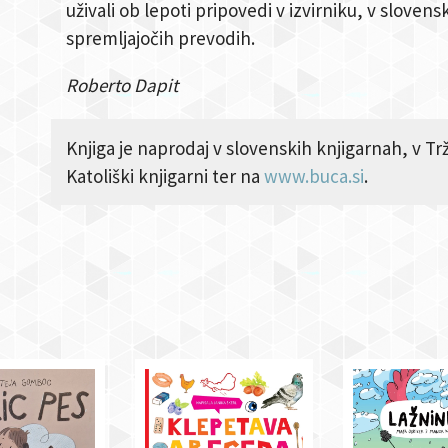
uživali ob lepoti pripovedi v izvirniku, v slovens
spremljajočih prevodih.
Roberto Dapit
Knjiga je naprodaj v slovenskih knjigarnah, v T
Katoliški knjigarni ter na
www.buca.si
.