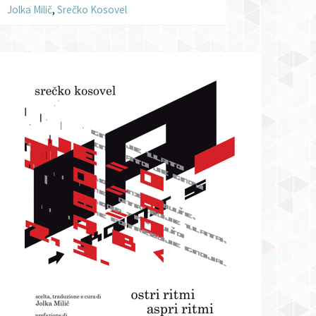
Jolka Milič
,
Srečko Kosovel