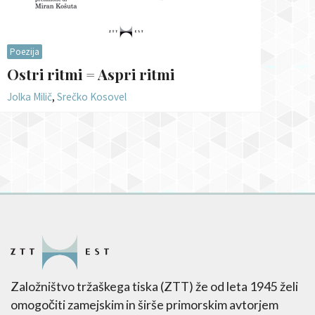
Poezija
Ostri ritmi = Aspri ritmi
Jolka Milič
,
Srečko Kosovel
Založništvo tržaškega tiska (ZTT) že od leta 1945 želi
omogočiti zamejskim in širše primorskim avtorjem