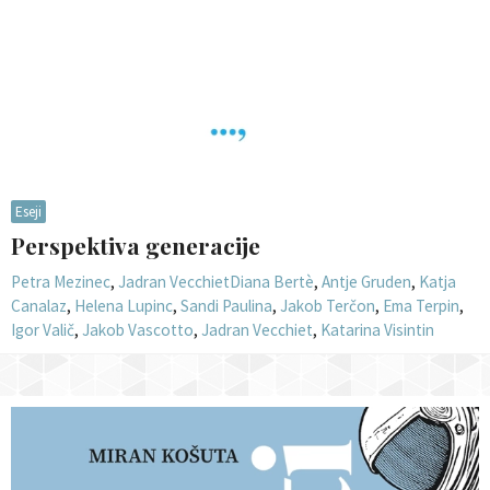
Eseji
Perspektiva generacije
Petra Mezinec
,
Jadran Vecchiet
Diana Bertè
,
Antje Gruden
,
Katja
Canalaz
,
Helena Lupinc
,
Sandi Paulina
,
Jakob Terčon
,
Ema Terpin
,
Igor Valič
,
Jakob Vascotto
,
Jadran Vecchiet
,
Katarina Visintin