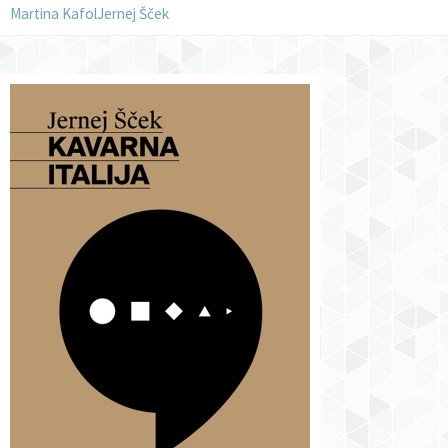
Martina Kafol
Jernej Šček