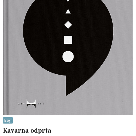
Eseji
Kavarna odprta