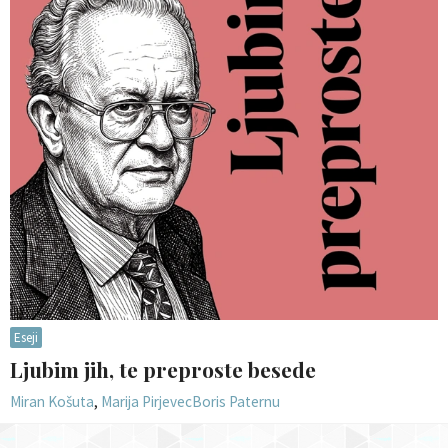
Eseji
Ljubim jih, te preproste besede
Miran Košuta
,
Marija Pirjevec
Boris Paternu