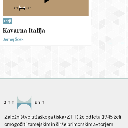
Eseji
Kavarna Italija
Jernej Šček
Založništvo tržaškega tiska (ZTT) že od leta 1945 želi
omogočiti zamejskim in širše primorskim avtorjem