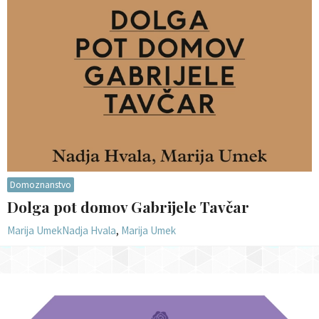
Domoznanstvo
Dolga pot domov Gabrijele Tavčar
Marija Umek
Nadja Hvala
,
Marija Umek