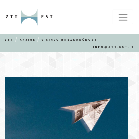
ZTT
KNJIGE
V SINJO BREZKONČNOST
INFO@ZTT-EST.IT