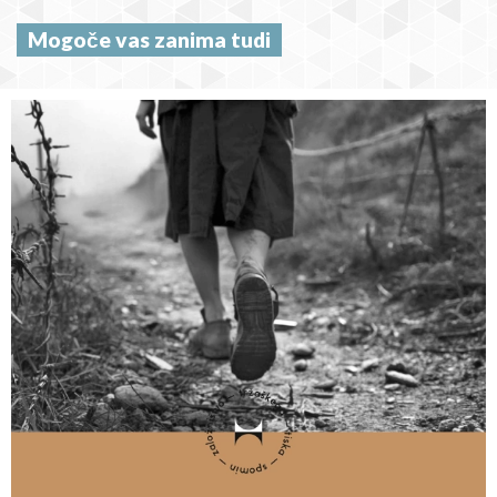
Mogoče vas zanima tudi