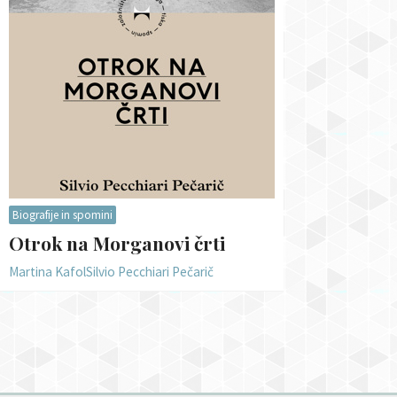
Biografije in spomini
Otrok na Morganovi črti
Martina Kafol
Silvio Pecchiari Pečarič