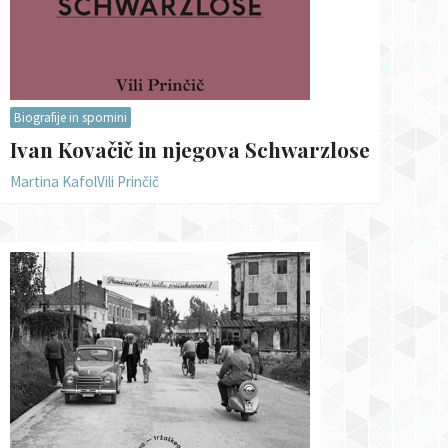
Biografije in spomini
Ivan Kovačič in njegova Schwarzlose
Martina Kafol
Vili Prinčič