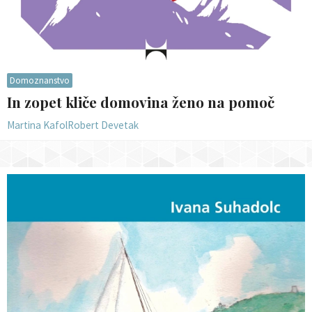
Domoznanstvo
In zopet kliče domovina ženo na pomoč
Martina Kafol
Robert Devetak