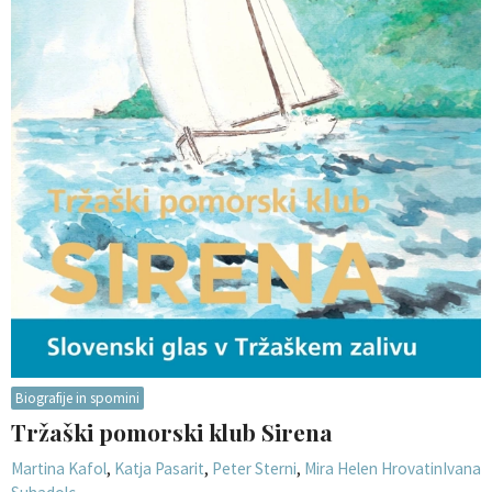
Biografije in spomini
Tržaški pomorski klub Sirena
Martina Kafol
,
Katja Pasarit
,
Peter Sterni
,
Mira Helen Hrovatin
Ivana