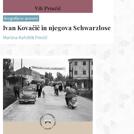
Biografije in spomini
Ivan Kovačič in njegova Schwarzlose
Martina Kafol
Vili Prinčič