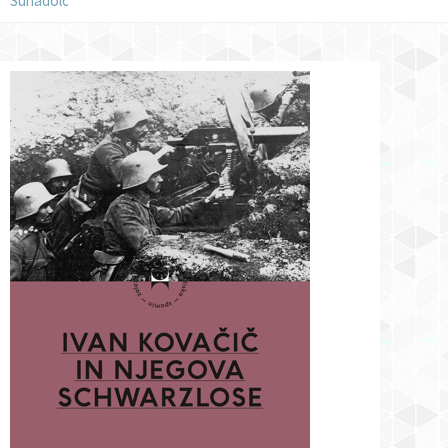
Suhadolc