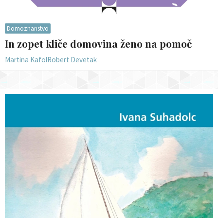
Domoznanstvo
In zopet kliče domovina ženo na pomoč
Martina Kafol
Robert Devetak