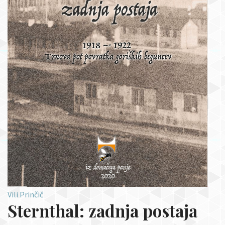
Vili Prinčič
Sternthal: zadnja postaja