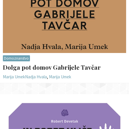
Domoznanstvo
Dolga pot domov Gabrijele Tavčar
Marija Umek
Nadja Hvala
,
Marija Umek