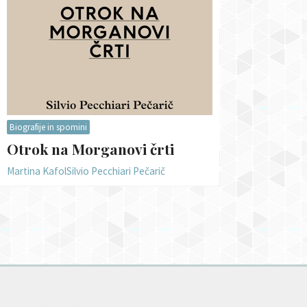
Biografije in spomini
Otrok na Morganovi črti
Martina Kafol
Silvio Pecchiari Pečarič