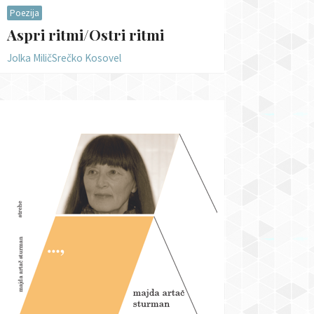
Poezija
Aspri ritmi/Ostri ritmi
Jolka Milič
Srečko Kosovel