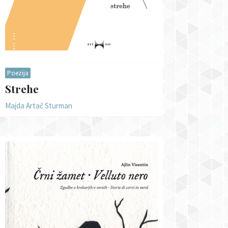
Poezija
Strehe
Majda Artač Sturman