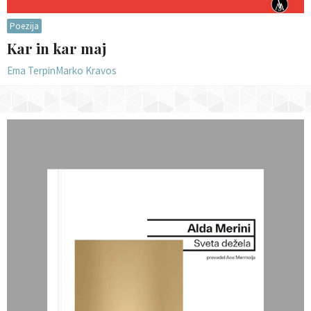
Poezija
Kar in kar maj
Ema Terpin
Marko Kravos