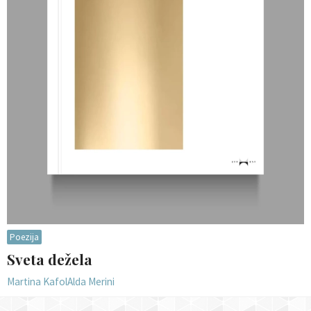
Poezija
Sveta dežela
Martina Kafol
Alda Merini